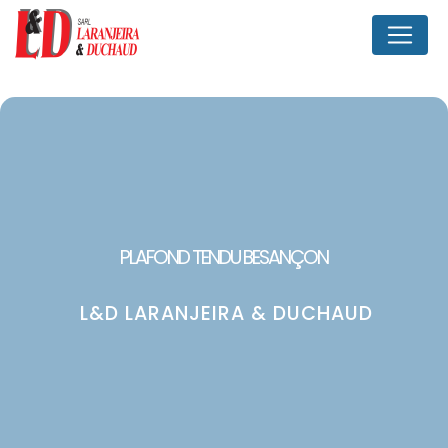
Panneau de gestion des cookies
PLAFOND TENDU BESANÇON
L&D LARANJEIRA & DUCHAUD