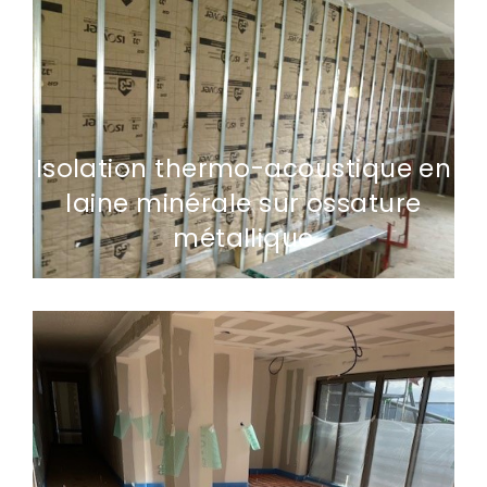
Isolation thermo-acoustique en
laine minérale sur ossature
métallique