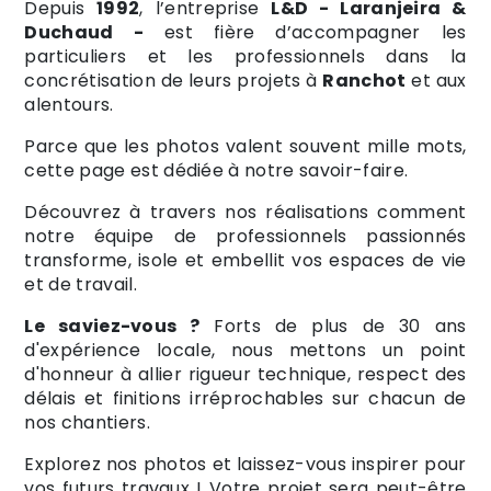
Depuis
1992
, l’entreprise
L&D - Laranjeira &
Duchaud -
est fière d’accompagner les
particuliers et les professionnels dans la
concrétisation de leurs projets à
Ranchot
et aux
alentours.
Parce que les photos valent souvent mille mots,
cette page est dédiée à notre savoir-faire.
Découvrez à travers nos réalisations comment
notre équipe de professionnels passionnés
transforme, isole et embellit vos espaces de vie
et de travail.
Le saviez-vous ?
Forts de plus de 30 ans
d'expérience locale, nous mettons un point
d'honneur à allier rigueur technique, respect des
délais et finitions irréprochables sur chacun de
nos chantiers.
Explorez nos photos et laissez-vous inspirer pour
vos futurs travaux ! Votre projet sera peut-être