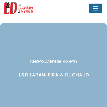
Panneau de gestion des cookies
CHAPES ANHYDRITES GRAY
L&D LARANJEIRA & DUCHAUD