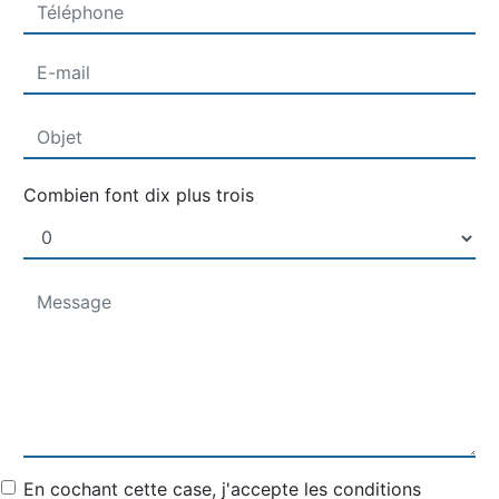
Combien font dix plus trois
En cochant cette case, j'accepte les conditions