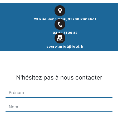
23 Rue Henri Paul, 39700 Ranchot
03 84 81 26 82
secretariat@letd.fr
N'hésitez pas à nous contacter